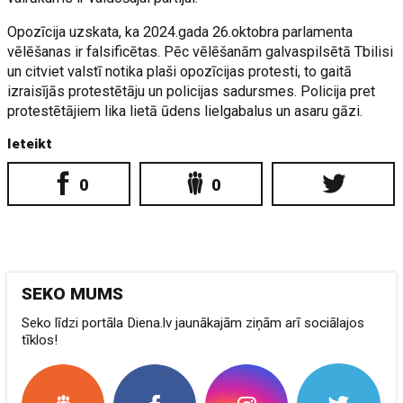
Opozīcija uzskata, ka 2024.gada 26.oktobra parlamenta
vēlēšanas ir falsificētas. Pēc vēlēšanām galvaspilsētā Tbilisi
un citviet valstī notika plaši opozīcijas protesti, to gaitā
izraisījās protestētāju un policijas sadursmes. Policija pret
protestētājiem lika lietā ūdens lielgabalus un asaru gāzi.
Ieteikt
0
0
SEKO MUMS
Seko līdzi portāla Diena.lv jaunākajām ziņām arī sociālajos
tīklos!