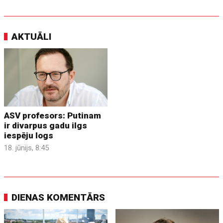
AKTUĀLI
ASV profesors: Putinam
ir divarpus gadu ilgs
iespēju logs
18. jūnijs, 8:45
DIENAS KOMENTĀRS