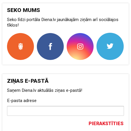
SEKO MUMS
Seko līdzi portāla Diena.lv jaunākajām ziņām arī sociālajos
tīklos!
ZIŅAS E-PASTĀ
Saņem Diena.lv aktuālās ziņas e-pastā!
E-pasta adrese
PIERAKSTĪTIES