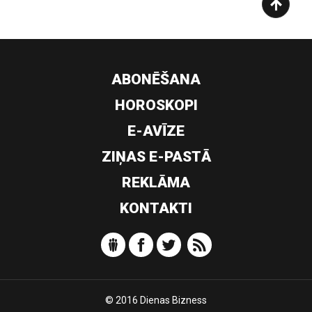
ABONĒŠANA
HOROSKOPI
E-AVĪZE
ZIŅAS E-PASTĀ
REKLĀMA
KONTAKTI
© 2016 Dienas Bizness