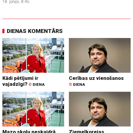
18. jūnijs, 8:45
DIENAS KOMENTĀRS
Kādi pētījumi ir
Cerības uz vienošanos
vajadzīgi?
©
DIENA
©
DIENA
Mazo skolu neskaidrā
Ziemeļkorejas