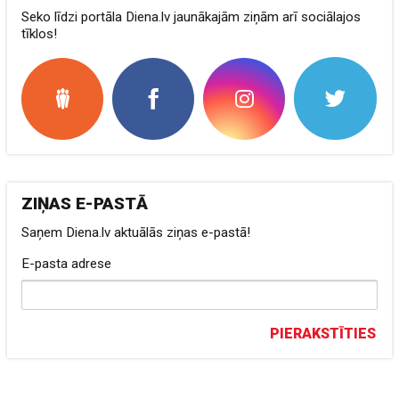
Seko līdzi portāla Diena.lv jaunākajām ziņām arī sociālajos
tīklos!
ZIŅAS E-PASTĀ
Saņem Diena.lv aktuālās ziņas e-pastā!
E-pasta adrese
PIERAKSTĪTIES