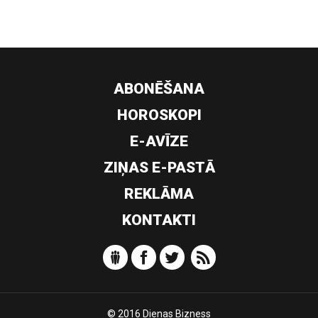
ABONĒŠANA
HOROSKOPI
E-AVĪZE
ZIŅAS E-PASTĀ
REKLĀMA
KONTAKTI
© 2016 Dienas Bizness