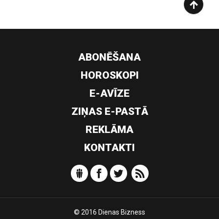
ABONĒŠANA
HOROSKOPI
E-AVĪZE
ZIŅAS E-PASTĀ
REKLĀMA
KONTAKTI
© 2016 Dienas Bizness