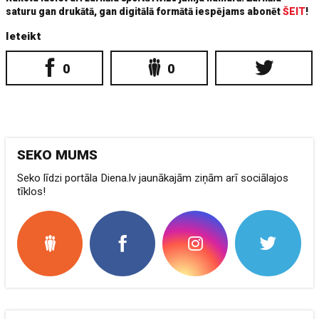
saturu gan drukātā, gan digitālā formātā iespējams abonēt
ŠEIT
!
Ieteikt
0
0
SEKO MUMS
Seko līdzi portāla Diena.lv jaunākajām ziņām arī sociālajos
tīklos!