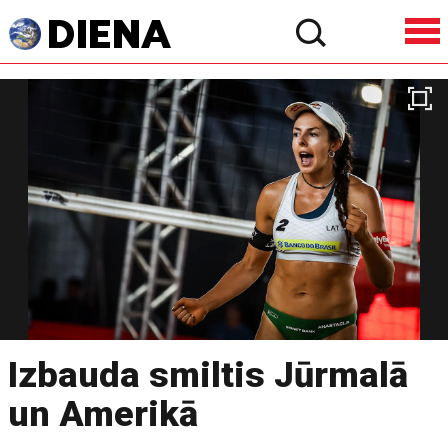
Izbauda smiltis Jūrmalā
un Amerikā