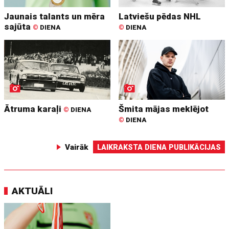
Jaunais talants un mēra
Latviešu pēdas NHL
sajūta
©
DIENA
©
DIENA
Ātruma karaļi
Šmita mājas meklējot
©
DIENA
©
DIENA
Vairāk
LAIKRAKSTA DIENA PUBLIKĀCIJAS
AKTUĀLI