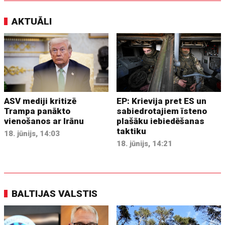
AKTUĀLI
ASV mediji kritizē
EP: Krievija pret ES un
Trampa panākto
sabiedrotajiem īsteno
vienošanos ar Irānu
plašāku iebiedēšanas
taktiku
18. jūnijs, 14:03
18. jūnijs, 14:21
BALTIJAS VALSTIS