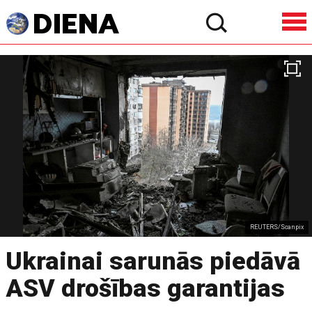
REUTERS/Scanpix
Ukrainai sarunās piedāvā
ASV drošības garantijas