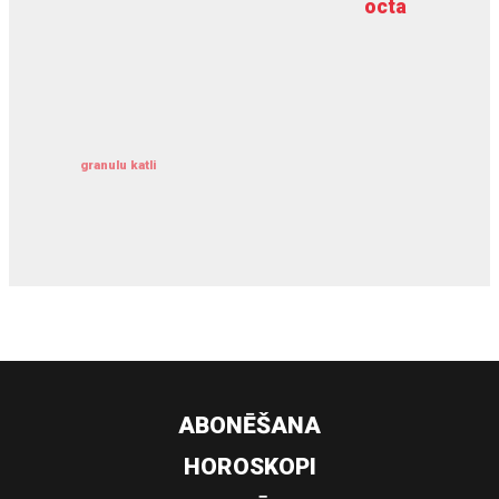
octa
dziļurbums
kravu apdrošināšana
granulu katli
siltumsūknis
ABONĒŠANA
HOROSKOPI