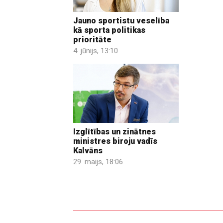
Jauno sportistu veselība
kā sporta politikas
prioritāte
4. jūnijs, 13:10
Izglītības un zinātnes
ministres biroju vadīs
Kalvāns
29. maijs, 18:06