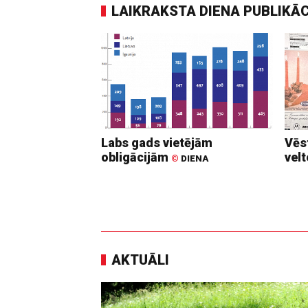
LAIKRAKSTA DIENA PUBLIKĀ
Labs gads vietējām
Vēs
obligācijām
vel
©
DIENA
AKTUĀLI