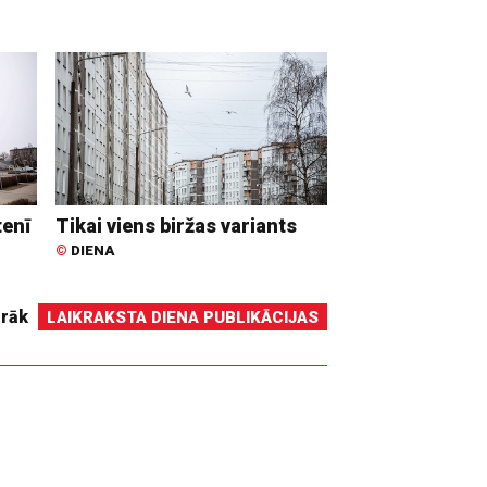
tenī
Tikai viens biržas variants
©
DIENA
irāk
LAIKRAKSTA DIENA PUBLIKĀCIJAS