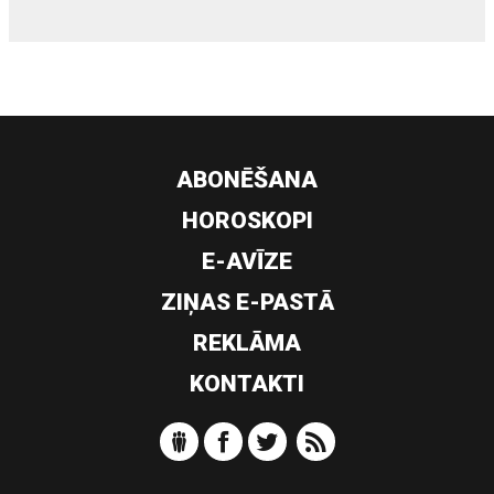
ABONĒŠANA
HOROSKOPI
E-AVĪZE
ZIŅAS E-PASTĀ
REKLĀMA
KONTAKTI