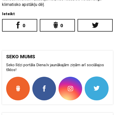
klimatisko apstākļu dēļ.
Ieteikt
0
0
SEKO MUMS
Seko līdzi portāla Diena.lv jaunākajām ziņām arī sociālajos
tīklos!