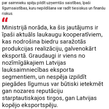
par saimnieku spēju pildīt uzņemtās saistības, īpaši
līgumsaistības, kuru nepildīšana var radīt tiesiskus un finanšu
riskus.
Ministrijā norāda, ka šis jautājums ir
īpaši aktuāls laukaugu kooperatīviem,
kas nodrošina biedru saražotās
produkcijas realizāciju, galvenokārt
eksportā. Graudaugi ir viens no
nozīmīgākajiem Latvijas
lauksaimniecības eksporta
segmentiem, un nespēja izpildīt
piegādes līgumus var būtiski ietekmēt
gan nozares reputāciju
starptautiskajos tirgos, gan Latvijas
kopējo eksportspēju.