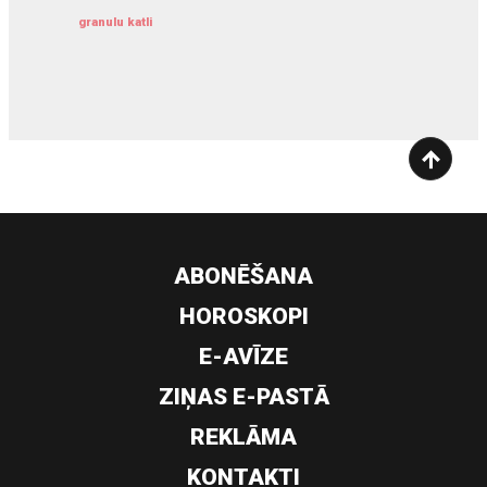
granulu katli
siltumsūknis
ABONĒŠANA
HOROSKOPI
E-AVĪZE
ZIŅAS E-PASTĀ
REKLĀMA
KONTAKTI