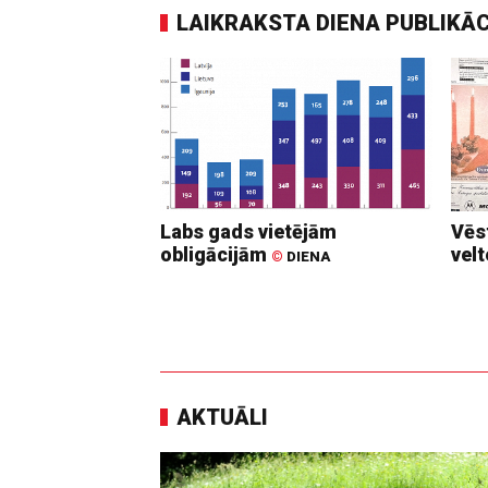
LAIKRAKSTA DIENA PUBLIKĀ
Labs gads vietējām
Vēs
obligācijām
vel
©
DIENA
AKTUĀLI