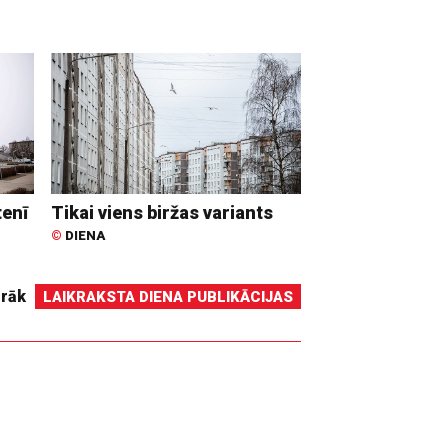
tenī
Tikai viens biržas variants
©
DIENA
irāk
LAIKRAKSTA DIENA PUBLIKĀCIJAS