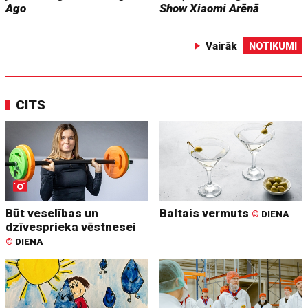
Ago
Show
Xiaomi Arēnā
Vairāk
NOTIKUMI
CITS
Būt veselības un
Baltais vermuts
©
DIENA
dzīvesprieka vēstnesei
©
DIENA