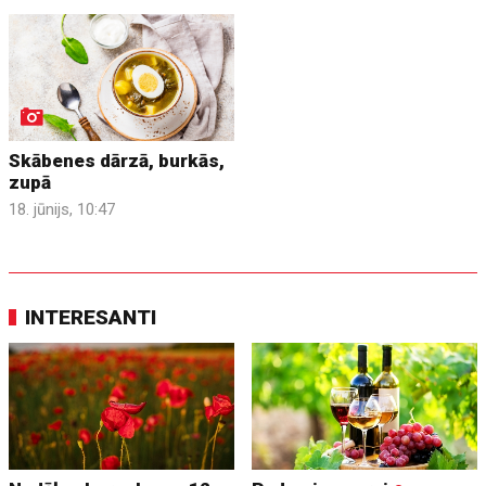
Skābenes dārzā, burkās,
zupā
18. jūnijs, 10:47
INTERESANTI