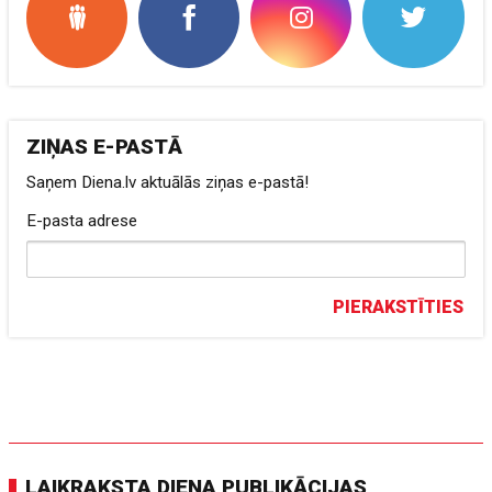
ZIŅAS E-PASTĀ
Saņem Diena.lv aktuālās ziņas e-pastā!
E-pasta adrese
PIERAKSTĪTIES
LAIKRAKSTA DIENA PUBLIKĀCIJAS