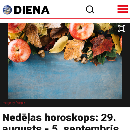
Image by freepik
Nedēļas horoskops: 29.
augusts - 5. septembris