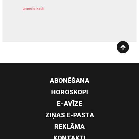
granulu katli
siltumsūknis
ABONĒŠANA
HOROSKOPI
E-AVĪZE
ZIŅAS E-PASTĀ
REKLĀMA
KONTAKTI