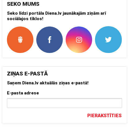
SEKO MUMS
Seko līdzi portāla Diena.lv jaunākajām ziņām arī
sociālajos tīklos!
ZIŅAS E-PASTĀ
Saņem Diena.lv aktuālās ziņas e-pastā!
E-pasta adrese
PIERAKSTĪTIES