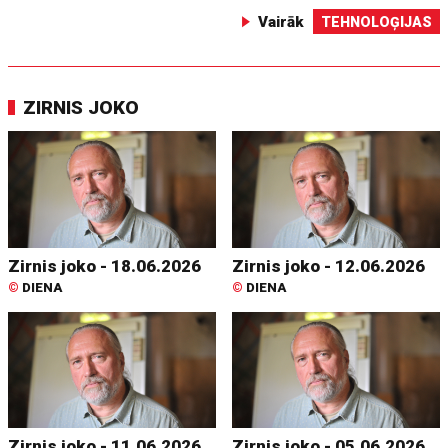
Vairāk
TEHNOLOĢIJAS
ZIRNIS JOKO
Zirnis joko - 18.06.2026
Zirnis joko - 12.06.2026
©
DIENA
©
DIENA
Zirnis joko - 11.06.2026
Zirnis joko - 05.06.2026