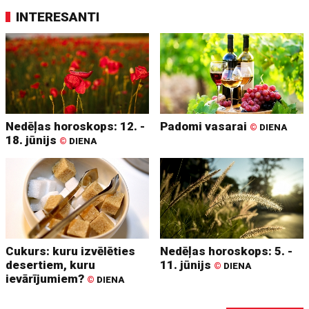
INTERESANTI
Nedēļas horoskops: 12. -
Padomi vasarai
©
DIENA
18. jūnijs
©
DIENA
Cukurs: kuru izvēlēties
Nedēļas horoskops: 5. -
desertiem, kuru
11. jūnijs
©
DIENA
ievārījumiem?
©
DIENA