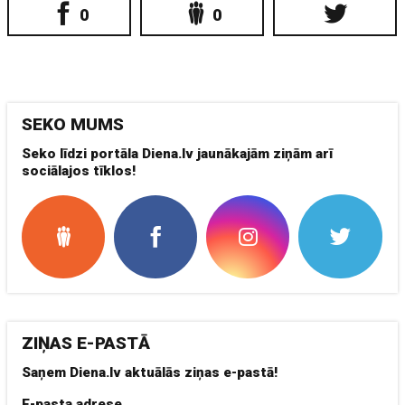
0
0
SEKO MUMS
Seko līdzi portāla Diena.lv jaunākajām ziņām arī
sociālajos tīklos!
ZIŅAS E-PASTĀ
Saņem Diena.lv aktuālās ziņas e-pastā!
E-pasta adrese