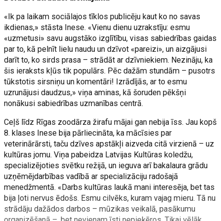
«Ik pa laikam sociālajos tīklos publicēju kaut ko no savas
ikdienas,» stāsta Inese. «Vienu dienu uzrakstīju: esmu
«uzmetusi» savu augstāko izglītību, visas sabiedrības gaidas
par to, kā pelnīt lielu naudu un dzīvot «pareizi», un aizgājusi
darīt to, ko sirds prasa – strādāt ar dzīvniekiem. Nezināju, ka
šis ieraksts kļūs tik populārs. Pēc dažām stundām – pusotrs
tūkstotis sirsniņu un komentāri! Izrādījās, ar to esmu
uzrunājusi daudzus,» viņa aminas, kā šoruden pēkšņi
nonākusi sabiedrības uzmanības centrā.
Ceļš līdz Rīgas zoodārza žirafu mājai gan nebija īss. Jau kopš
8. klases Inese bija pārliecināta, ka mācīsies par
veterinārārsti, taču dzīves apstākļi aizveda citā virzienā – uz
kultūras jomu. Viņa pabeidza Latvijas Kultūras koledžu,
specializējoties svētku režijā, un ieguva arī bakalaura grādu
uzņēmējdarbības vadībā ar specializāciju radošajā
menedžmentā. «Darbs kultūras laukā mani interesēja, bet tas
bija ļoti nervus ēdošs. Esmu cilvēks, kuram vajag mieru. Tā nu
strādāju dažādos darbos – mūzikas veikalā, pasākumu
organizēšanā –, bet nevienam īsti nepieķēros. Tikai vēlāk