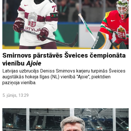
Smirnovs pārstāvēs Šveices čempionāta
vienību
Ajoie
Latvijas uzbrucējs Deniss Smirnovs karjeru turpinās Šveices
augstākās hokeja līgas (NL) vienībā "Ajoie", piektdien
paziņoja vienība.
5. jūnijs, 13:29