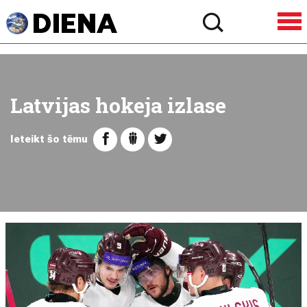
Latvijas hokeja izlase
Ieteikt šo tēmu