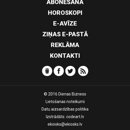
ABONĒŠANA
HOROSKOPI
E-AVĪZE
ZIŅAS E-PASTĀ
REKLĀMA
KONTAKTI
© 2016 Dienas Bizness
Lietošanas noteikumi
Datu aizsardzības politika
Izstrādāts:
codeart.lv
ekiosks@ekiosks.lv