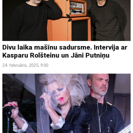
Divu laika mašīnu sadursme. Intervija ar
Kasparu Rolšteinu un Jāni Putniņu
24. februāris, 2025, 9:00