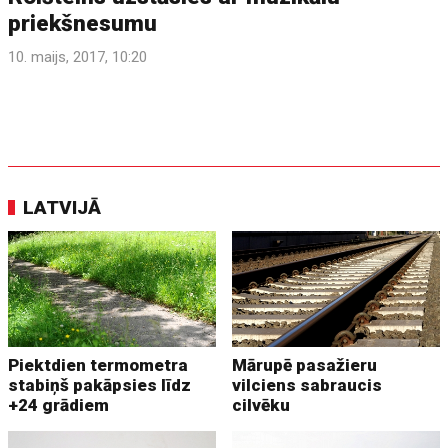
priekšnesumu
10. maijs, 2017, 10:20
LATVIJĀ
Piektdien termometra
Mārupē pasažieru
stabiņš pakāpsies līdz
vilciens sabraucis
+24 grādiem
cilvēku