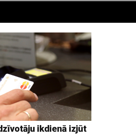
zīvotāju ikdienā izjūt