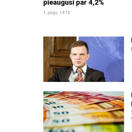
pieaugusi par 4,2%
1. jūnijs, 14:13