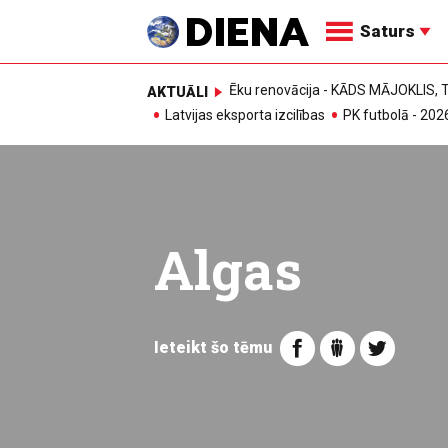
Saturs
Ēku renovācija - KĀDS MĀJOKLIS
AKTUĀLI
Latvijas eksporta izcilības
PK futbolā - 202
Algas
Ieteikt šo tēmu