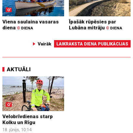
Viena saulaina vasaras
Īpašāk rūpēsies par
diena
Lubāna mitrāju
©
DIENA
©
DIENA
Vairāk
LAIKRAKSTA DIENA PUBLIKĀCIJAS
AKTUĀLI
Velobrīvdienas starp
Kolku un Rīgu
18. jūnijs, 10:14