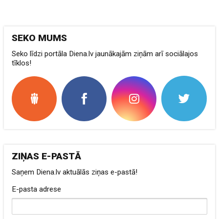
SEKO MUMS
Seko līdzi portāla Diena.lv jaunākajām ziņām arī sociālajos
tīklos!
ZIŅAS E-PASTĀ
Saņem Diena.lv aktuālās ziņas e-pastā!
E-pasta adrese