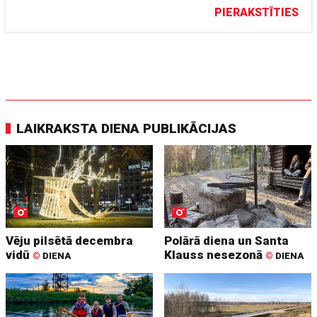
PIERAKSTĪTIES
LAIKRAKSTA DIENA PUBLIKĀCIJAS
Vēju pilsētā decembra
Polārā diena un Santa
vidū
Klauss nesezonā
©
DIENA
©
DIENA