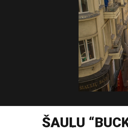
ŠAUĻU “BUCK