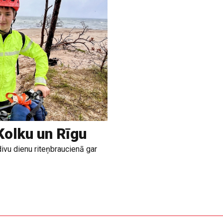
Kolku un Rīgu
divu dienu riteņbraucienā gar