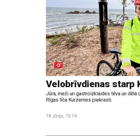
Velobrīvdienas starp 
Jūra, meži un gastroizklaides tēva un dēla 
Rīgas līča Kurzemes piekrasti.
18. jūnijs, 10:14