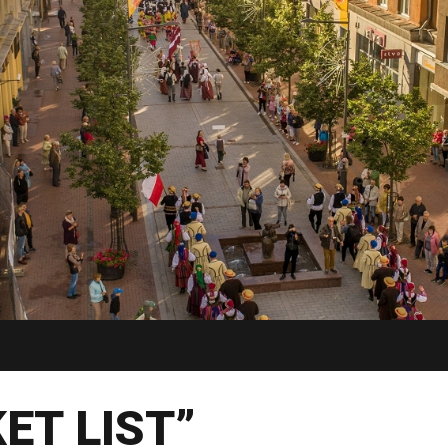
ET LIST”