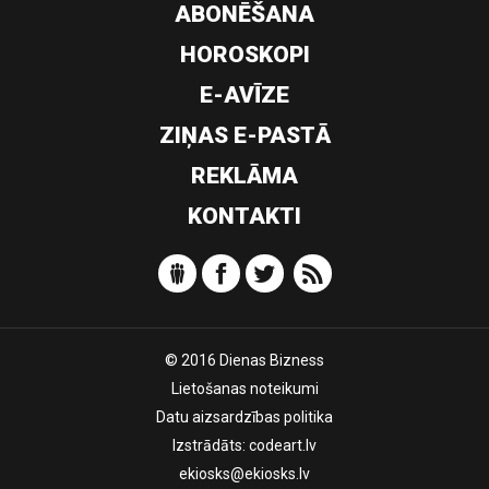
ABONĒŠANA
HOROSKOPI
E-AVĪZE
ZIŅAS E-PASTĀ
REKLĀMA
KONTAKTI
© 2016 Dienas Bizness
Lietošanas noteikumi
Datu aizsardzības politika
Izstrādāts:
codeart.lv
ekiosks@ekiosks.lv