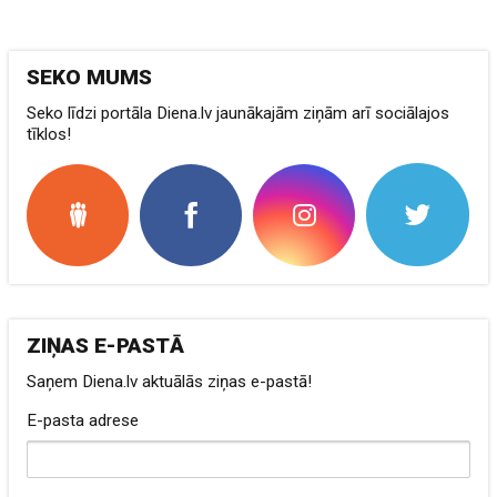
SEKO MUMS
Seko līdzi portāla Diena.lv jaunākajām ziņām arī sociālajos
tīklos!
ZIŅAS E-PASTĀ
Saņem Diena.lv aktuālās ziņas e-pastā!
E-pasta adrese