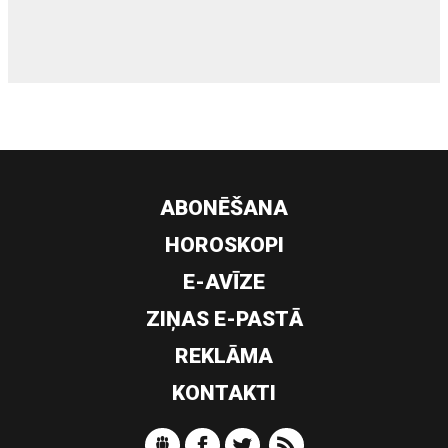
siltumsūknis
ABONĒŠANA
HOROSKOPI
E-AVĪZE
ZIŅAS E-PASTĀ
REKLĀMA
KONTAKTI