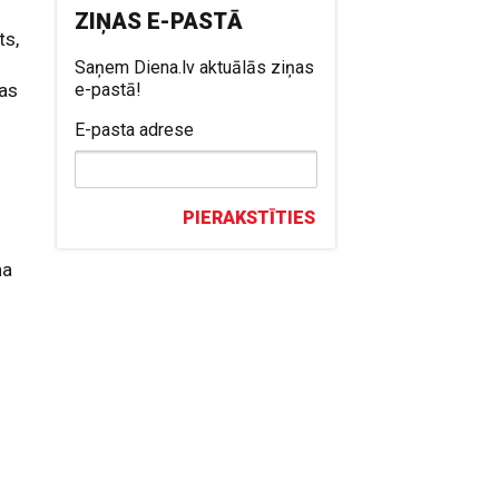
ZIŅAS E-PASTĀ
ts,
Saņem Diena.lv aktuālās ziņas
das
e-pastā!
E-pasta adrese
PIERAKSTĪTIES
na