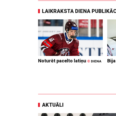
LAIKRAKSTA DIENA PUBLIKĀ
Noturēt pacelto latiņu
Bija
©
DIENA
AKTUĀLI