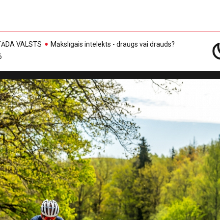
, TĀDA VALSTS
Mākslīgais intelekts - draugs vai drauds?
6