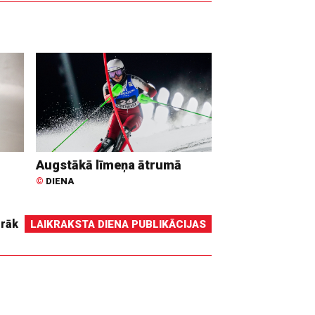
Augstākā līmeņa ātrumā
©
DIENA
irāk
LAIKRAKSTA DIENA PUBLIKĀCIJAS