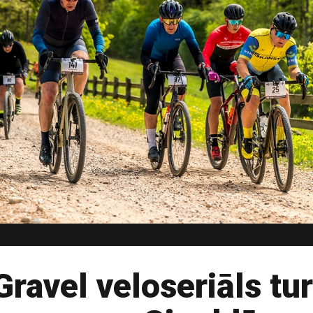
avel veloseriāls tur