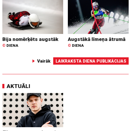
Bija nomērķēts augstāk
Augstākā līmeņa ātrumā
©
DIENA
©
DIENA
Vairāk
LAIKRAKSTA DIENA PUBLIKĀCIJAS
AKTUĀLI