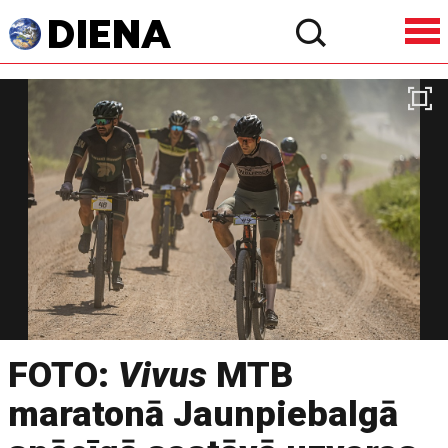
FOTO:
Vivus
MTB
maratonā Jaunpiebalgā