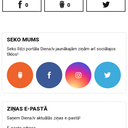
0
0
SEKO MUMS
Seko līdzi portāla Diena.lv jaunākajām ziņām arī sociālajos
tīklos!
ZIŅAS E-PASTĀ
Saņem Diena.lv aktuālās ziņas e-pastā!