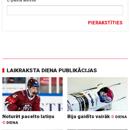
E-pasta adrese
PIERAKSTĪTIES
LAIKRAKSTA DIENA PUBLIKĀCIJAS
Noturēt pacelto latiņu
Bija gaidīts vairāk
©
DIENA
©
DIENA