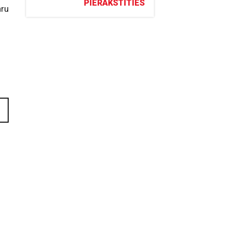
PIERAKSTĪTIES
hru