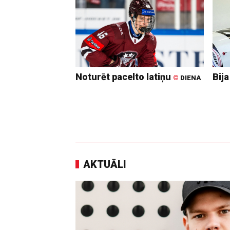
Noturēt pacelto latiņu
Bija
©
DIENA
AKTUĀLI