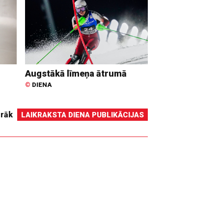
Augstākā līmeņa ātrumā
©
DIENA
irāk
LAIKRAKSTA DIENA PUBLIKĀCIJAS