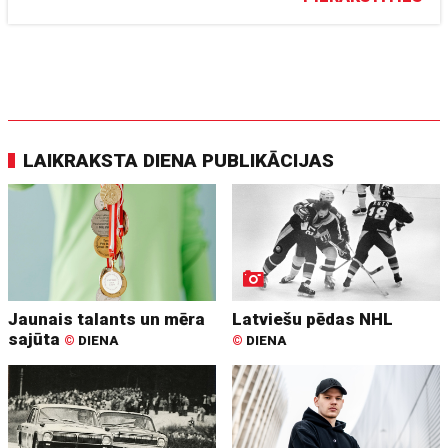
LAIKRAKSTA DIENA PUBLIKĀCIJAS
Jaunais talants un mēra
Latviešu pēdas NHL
sajūta
©
DIENA
©
DIENA