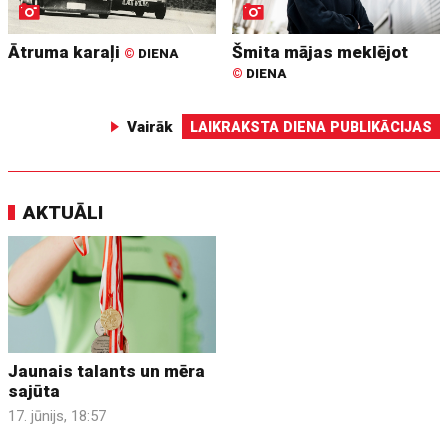
Ātruma karaļi
Šmita mājas meklējot
©
DIENA
©
DIENA
Vairāk
LAIKRAKSTA DIENA PUBLIKĀCIJAS
AKTUĀLI
Jaunais talants un mēra
sajūta
17. jūnijs, 18:57