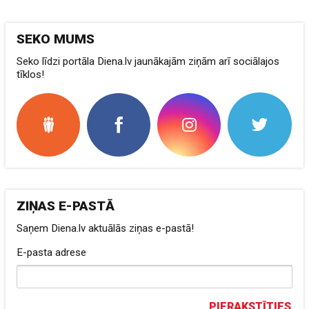
SEKO MUMS
Seko līdzi portāla Diena.lv jaunākajām ziņām arī sociālajos
tīklos!
ZIŅAS E-PASTĀ
Saņem Diena.lv aktuālās ziņas e-pastā!
E-pasta adrese
PIERAKSTĪTIES