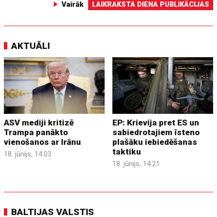
Vairāk
LAIKRAKSTA DIENA PUBLIKĀCIJAS
AKTUĀLI
ASV mediji kritizē
EP: Krievija pret ES un
Trampa panākto
sabiedrotajiem īsteno
vienošanos ar Irānu
plašāku iebiedēšanas
taktiku
18. jūnijs, 14:03
18. jūnijs, 14:21
BALTIJAS VALSTIS