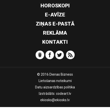
HOROSKOPI
E-AVĪZE
ZIŅAS E-PASTĀ
REKLĀMA
KONTAKTI
© 2016 Dienas Bizness
Lietošanas noteikumi
Datu aizsardzības politika
Izstrādāts:
codeart.lv
ekiosks@ekiosks.lv