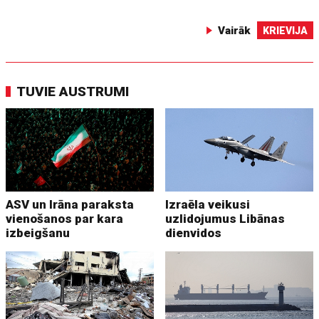
Vairāk
KRIEVIJA
TUVIE AUSTRUMI
ASV un Irāna paraksta
Izraēla veikusi
vienošanos par kara
uzlidojumus Libānas
izbeigšanu
dienvidos