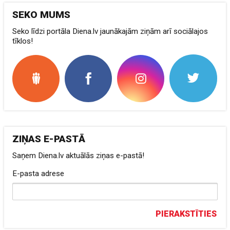
SEKO MUMS
Seko līdzi portāla Diena.lv jaunākajām ziņām arī sociālajos
tīklos!
ZIŅAS E-PASTĀ
Saņem Diena.lv aktuālās ziņas e-pastā!
E-pasta adrese
PIERAKSTĪTIES