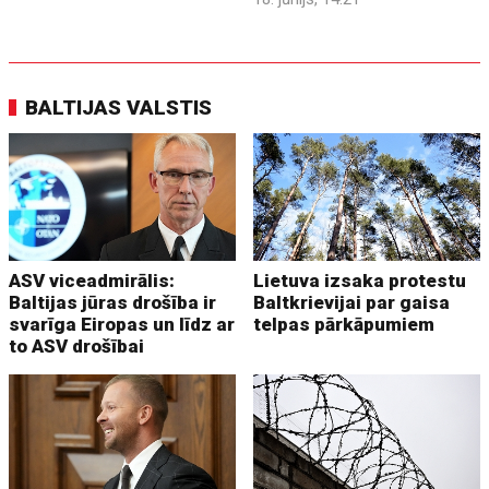
BALTIJAS VALSTIS
ASV viceadmirālis:
Lietuva izsaka protestu
Baltijas jūras drošība ir
Baltkrievijai par gaisa
svarīga Eiropas un līdz ar
telpas pārkāpumiem
to ASV drošībai