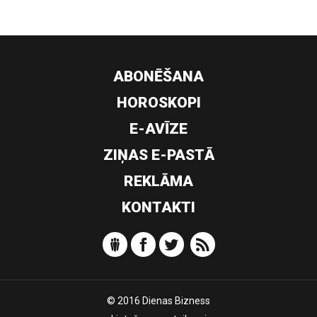
ABONĒŠANA
HOROSKOPI
E-AVĪZE
ZIŅAS E-PASTĀ
REKLĀMA
KONTAKTI
© 2016 Dienas Bizness