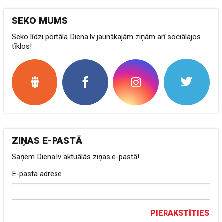
SEKO MUMS
Seko līdzi portāla Diena.lv jaunākajām ziņām arī sociālajos
tīklos!
ZIŅAS E-PASTĀ
Saņem Diena.lv aktuālās ziņas e-pastā!
E-pasta adrese
PIERAKSTĪTIES