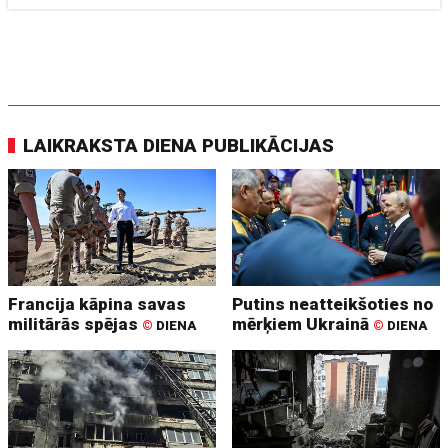
LAIKRAKSTA DIENA PUBLIKĀCIJAS
Francija kāpina savas
Putins neatteikšoties no
militārās spējas
mērķiem Ukrainā
©
DIENA
©
DIENA