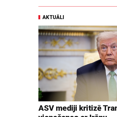
AKTUĀLI
ASV mediji kritizē Tr