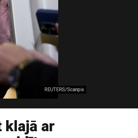
REUTERS/Scanpix
 klajā ar