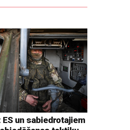
t ES un sabiedrotajiem