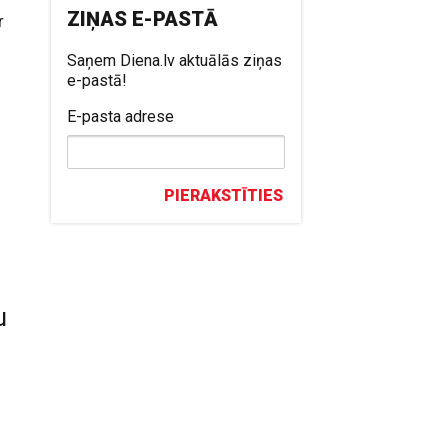
ZIŅAS E-PASTĀ
r
Saņem Diena.lv aktuālās ziņas
e-pastā!
E-pasta adrese
PIERAKSTĪTIES
u