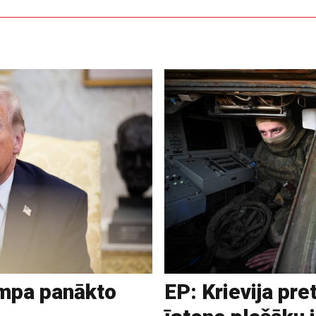
ampa panākto
EP: Krievija pre