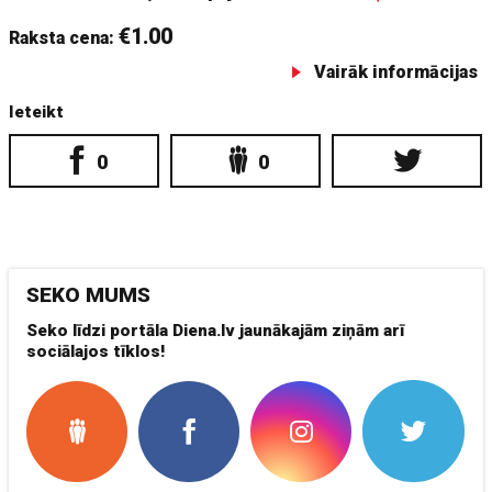
€1.00
Raksta cena:
Vairāk informācijas
Ieteikt
0
0
SEKO MUMS
Seko līdzi portāla Diena.lv jaunākajām ziņām arī
sociālajos tīklos!