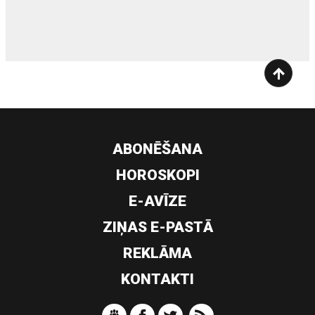
siltumsūknis
ABONĒŠANA
HOROSKOPI
E-AVĪZE
ZIŅAS E-PASTĀ
REKLĀMA
KONTAKTI