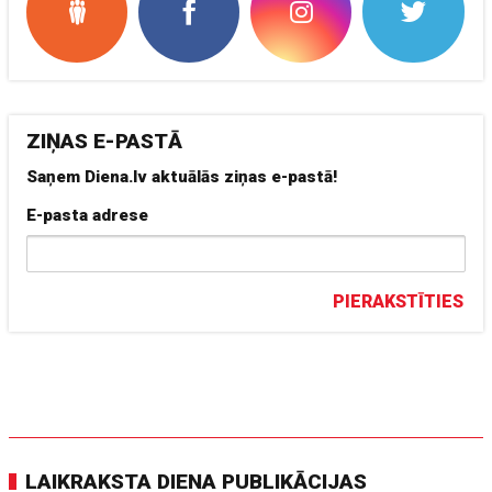
ZIŅAS E-PASTĀ
Saņem Diena.lv aktuālās ziņas e-pastā!
E-pasta adrese
PIERAKSTĪTIES
LAIKRAKSTA DIENA PUBLIKĀCIJAS