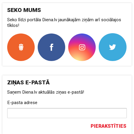
SEKO MUMS
Seko līdzi portāla Diena.lv jaunākajām ziņām arī sociālajos
tīklos!
ZIŅAS E-PASTĀ
Saņem Diena.lv aktuālās ziņas e-pastā!
E-pasta adrese
PIERAKSTĪTIES