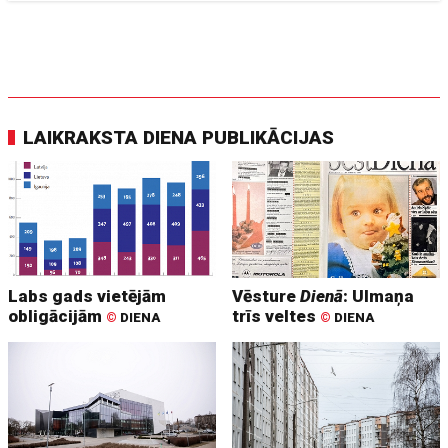
LAIKRAKSTA DIENA PUBLIKĀCIJAS
Labs gads vietējām
Vēsture
Dienā
: Ulmaņa
obligācijām
trīs veltes
©
DIENA
©
DIENA