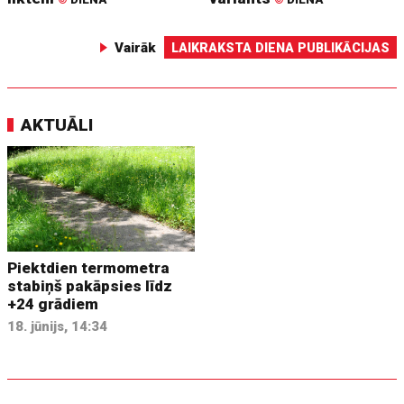
Vairāk
LAIKRAKSTA DIENA PUBLIKĀCIJAS
AKTUĀLI
Piektdien termometra
stabiņš pakāpsies līdz
+24 grādiem
18. jūnijs, 14:34