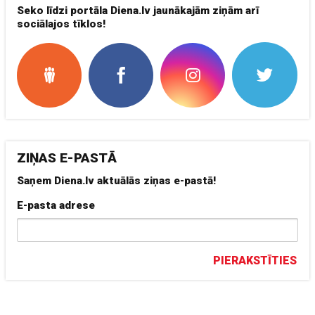
Seko līdzi portāla Diena.lv jaunākajām ziņām arī
sociālajos tīklos!
ZIŅAS E-PASTĀ
Saņem Diena.lv aktuālās ziņas e-pastā!
E-pasta adrese
PIERAKSTĪTIES