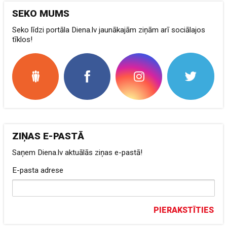
SEKO MUMS
Seko līdzi portāla Diena.lv jaunākajām ziņām arī sociālajos
tīklos!
ZIŅAS E-PASTĀ
Saņem Diena.lv aktuālās ziņas e-pastā!
E-pasta adrese
PIERAKSTĪTIES