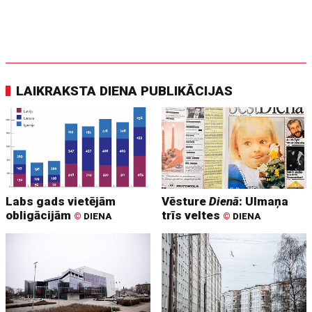
LAIKRAKSTA DIENA PUBLIKĀCIJAS
Labs gads vietējām
Vēsture
Dienā
: Ulmaņa
obligācijām
trīs veltes
©
DIENA
©
DIENA