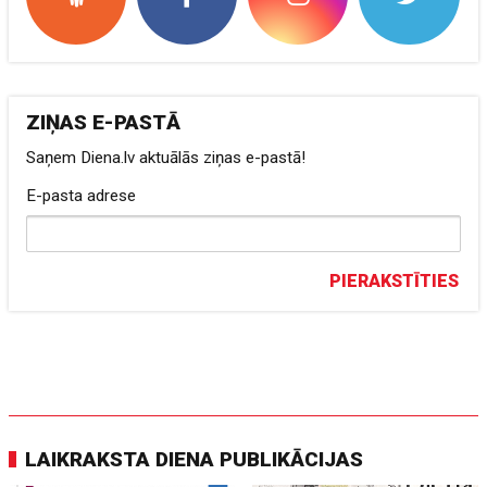
ZIŅAS E-PASTĀ
Saņem Diena.lv aktuālās ziņas e-pastā!
E-pasta adrese
PIERAKSTĪTIES
LAIKRAKSTA DIENA PUBLIKĀCIJAS