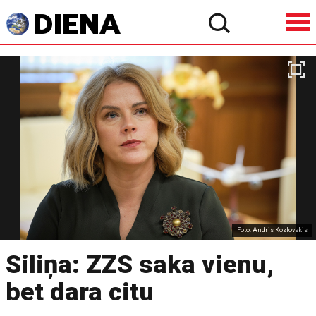
Foto: Andris Kozlovskis
Siliņa: ZZS saka vienu,
bet dara citu