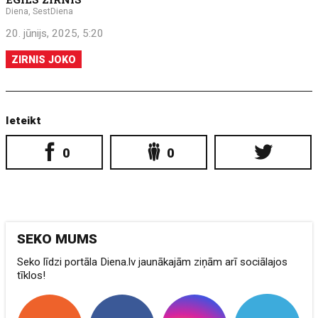
Diena, SestDiena
20. jūnijs, 2025, 5:20
ZIRNIS JOKO
Ieteikt
0
0
SEKO MUMS
Seko līdzi portāla Diena.lv jaunākajām ziņām arī sociālajos
tīklos!