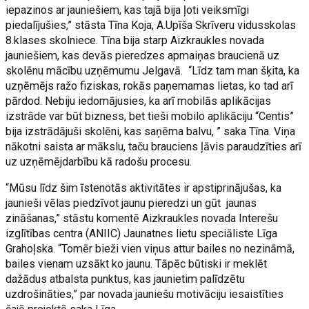
iepazinos ar jauniešiem, kas tajā bija ļoti veiksmīgi
piedalījušies,” stāsta Tīna Koja, A.Upīša Skrīveru vidusskolas
8.klases skolniece. Tīna bija starp Aizkraukles novada
jauniešiem, kas devās pieredzes apmaiņas braucienā uz
skolēnu mācību uzņēmumu Jelgavā. “Līdz tam man šķita, ka
uzņēmējs ražo fiziskas, rokās paņemamas lietas, ko tad arī
pārdod. Nebiju iedomājusies, ka arī mobilās aplikācijas
izstrāde var būt bizness, bet tieši mobilo aplikāciju “Centis”
bija izstrādājuši skolēni, kas saņēma balvu, ” saka Tīna. Viņa
nākotni saista ar mākslu, taču brauciens ļāvis paraudzīties arī
uz uzņēmējdarbību kā radošu procesu.
“Mūsu līdz šim īstenotās aktivitātes ir apstiprinājušas, ka
jaunieši vēlas piedzīvot jaunu pieredzi un gūt jaunas
zināšanas,” stāstu komentē Aizkraukles novada Interešu
izglītības centra (ANIIC) Jaunatnes lietu speciāliste Līga
Grahoļska. “Tomēr bieži vien viņus attur bailes no nezināmā,
bailes vienam uzsākt ko jaunu. Tāpēc būtiski ir meklēt
dažādus atbalsta punktus, kas jaunietim palīdzētu
uzdrošināties,” par novada jauniešu motivāciju iesaistīties