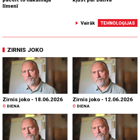
līmenī
Vairāk
TEHNOLOĢIJAS
ZIRNIS JOKO
Zirnis joko - 18.06.2026
Zirnis joko - 12.06.2026
©
DIENA
©
DIENA