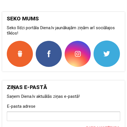
SEKO MUMS
Seko līdzi portāla Diena.lv jaunākajām ziņām arī sociālajos
tīklos!
ZIŅAS E-PASTĀ
Saņem Diena.lv aktuālās ziņas e-pastā!
E-pasta adrese