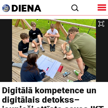
Digitālā kompetence un
digitālais detokss–