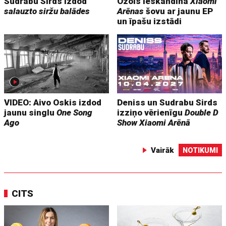
Sudrabu Sirds izdod
Ozols ieskandina
Xiaomi
salauzto siržu balādes
Arēnas
šovu ar jaunu EP
un īpašu izstādi
VIDEO: Aivo Oskis izdod
Deniss un Sudrabu Sirds
jaunu singlu
One Song
izziņo vērienīgu
Double D
Ago
Show
Xiaomi Arēnā
Vairāk
NOTIKUMI
CITS