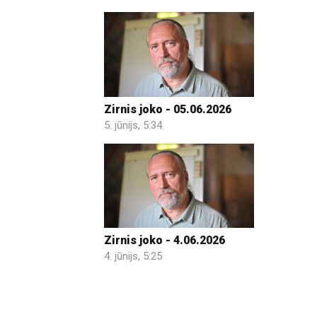
Zirnis joko - 05.06.2026
5. jūnijs, 5:34
Zirnis joko - 4.06.2026
4. jūnijs, 5:25