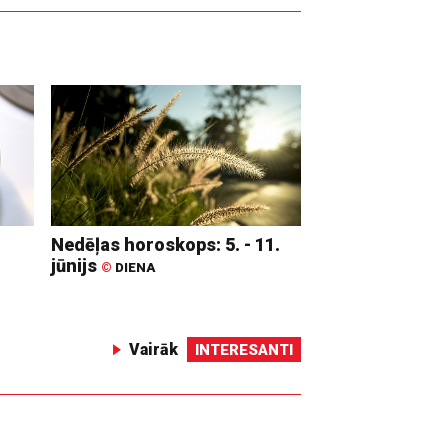
Nedēļas horoskops: 5. - 11.
jūnijs
©
DIENA
Vairāk
INTERESANTI