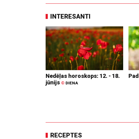
INTERESANTI
Nedēļas horoskops: 12. - 18.
Pad
jūnijs
©
DIENA
RECEPTES