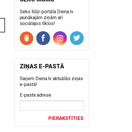
Seko līdzi portāla Diena.lv
jaunākajām ziņām arī
sociālajos tīklos!
ZIŅAS E-PASTĀ
Saņem Diena.lv aktuālās ziņas
e-pastā!
E-pasta adrese
PIERAKSTĪTIES