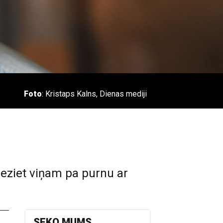
Foto
: Kristaps Kalns, Dienas mediji
lieziet viņam pa purnu ar
SEKO MUMS