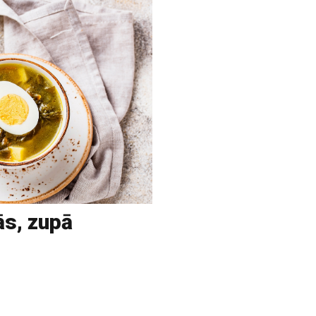
ās, zupā