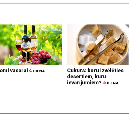
omi vasarai
Cukurs: kuru izvēlēties
©
DIENA
desertiem, kuru
ievārījumiem?
©
DIENA