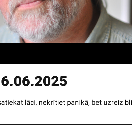
 06.06.2025
tiekat lāci, nekrītiet panikā, bet uzreiz b