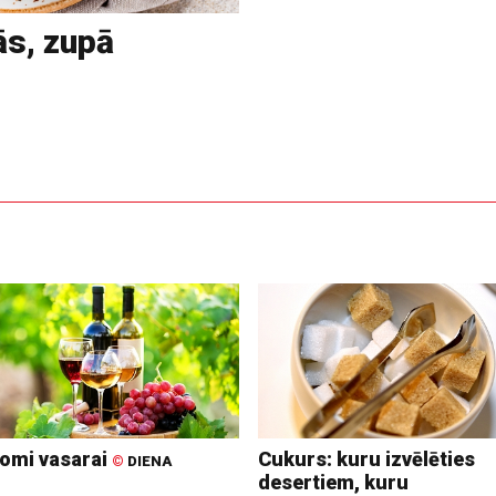
ās, zupā
omi vasarai
Cukurs: kuru izvēlēties
©
DIENA
desertiem, kuru