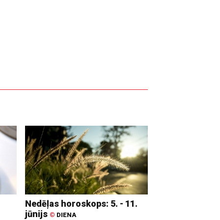
Nedēļas horoskops: 5. - 11.
jūnijs
©
DIENA