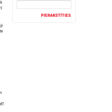
li
rī
PIERAKSTĪTIES
i
ji
te
s
:
un
LMT