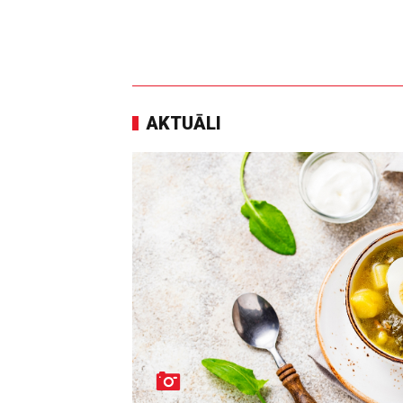
AKTUĀLI