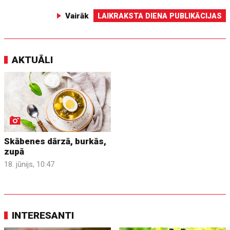
Vairāk
LAIKRAKSTA DIENA PUBLIKĀCIJAS
AKTUĀLI
Skābenes dārzā, burkās,
zupā
18. jūnijs, 10:47
INTERESANTI