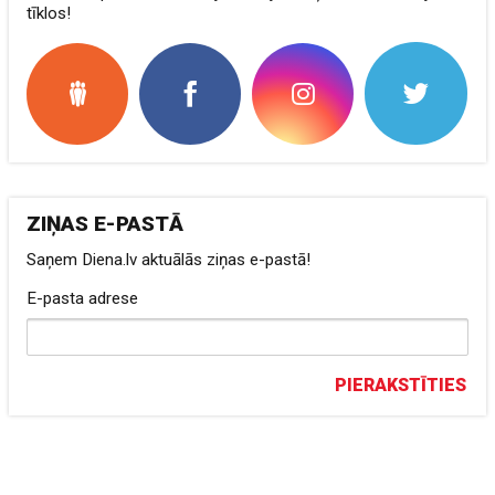
tīklos!
ZIŅAS E-PASTĀ
Saņem Diena.lv aktuālās ziņas e-pastā!
E-pasta adrese
PIERAKSTĪTIES