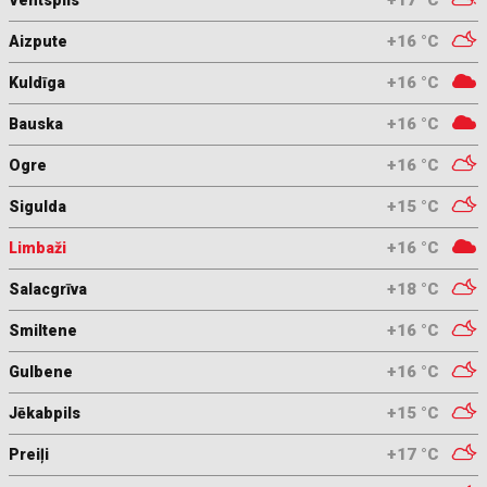
+17 °C
Ventspils
+16 °C
Aizpute
+16 °C
Kuldīga
+16 °C
Bauska
+16 °C
Ogre
+15 °C
Sigulda
+16 °C
Limbaži
+18 °C
Salacgrīva
+16 °C
Smiltene
+16 °C
Gulbene
+15 °C
Jēkabpils
+17 °C
Preiļi