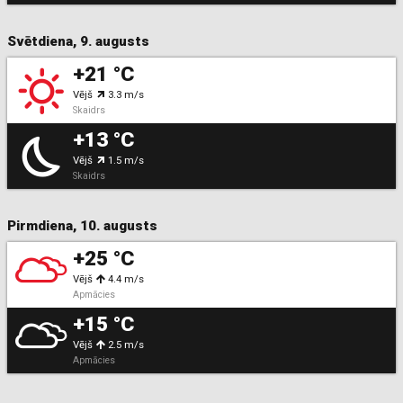
Svētdiena, 9. augusts
+21 °C
Vējš
3.3 m/s
Skaidrs
+13 °C
Vējš
1.5 m/s
Skaidrs
Pirmdiena, 10. augusts
+25 °C
Vējš
4.4 m/s
Apmācies
+15 °C
Vējš
2.5 m/s
Apmācies