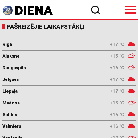
PAŠREIZĒJIE LAIKAPSTĀKĻI
+17 °C
Rīga
+15 °C
Alūksne
+16 °C
Daugavpils
+17 °C
Jelgava
+17 °C
Liepāja
+15 °C
Madona
+16 °C
Saldus
+16 °C
Valmiera