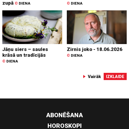
zupā
©
DIENA
©
DIENA
Jāņu siers – saules
Zirnis joko - 18.06.2026
krāsā un tradīcijās
©
DIENA
©
DIENA
Vairāk
IZKLAIDE
ABONĒŠANA
HOROSKOPI