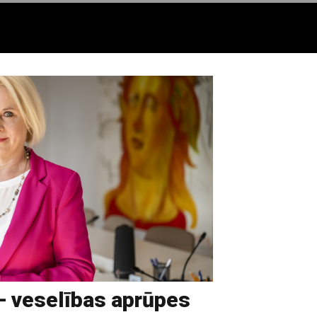
– veselības aprūpes