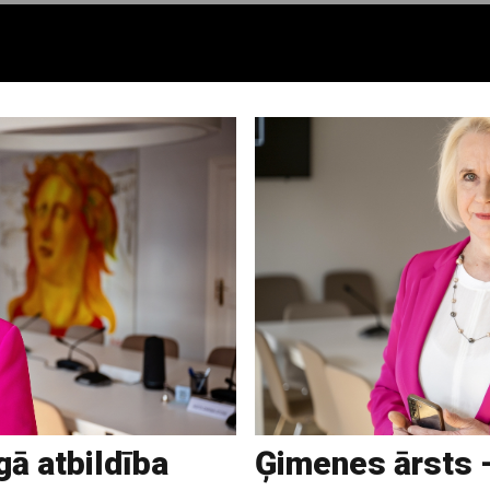
gā atbildība
Ģimenes ārsts 