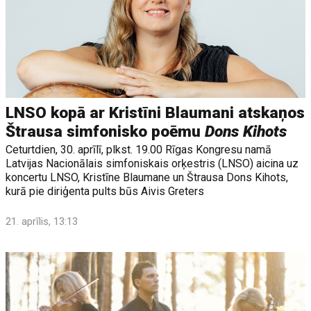
LNSO kopā ar Kristīni Blaumani atskaņos
Štrausa simfonisko poēmu
Dons Kihots
Ceturtdien, 30. aprīlī, plkst. 19.00 Rīgas Kongresu namā
Latvijas Nacionālais simfoniskais orķestris (LNSO) aicina uz
koncertu LNSO, Kristīne Blaumane un Štrausa Dons Kihots,
kurā pie diriģenta pults būs Aivis Greters
21. aprīlis, 13:13