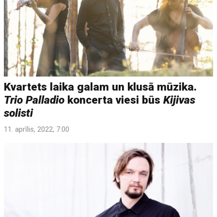
Kvartets laika galam un klusā mūzika.
Trio Palladio
koncerta viesi būs
Kijivas
solisti
11. aprīlis, 2022, 7:00