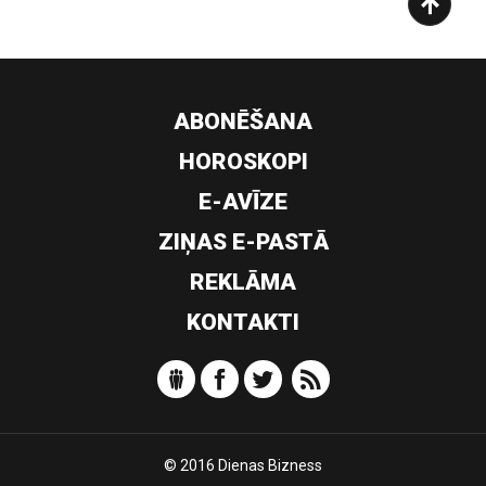
ABONĒŠANA
HOROSKOPI
E-AVĪZE
ZIŅAS E-PASTĀ
REKLĀMA
KONTAKTI
© 2016 Dienas Bizness