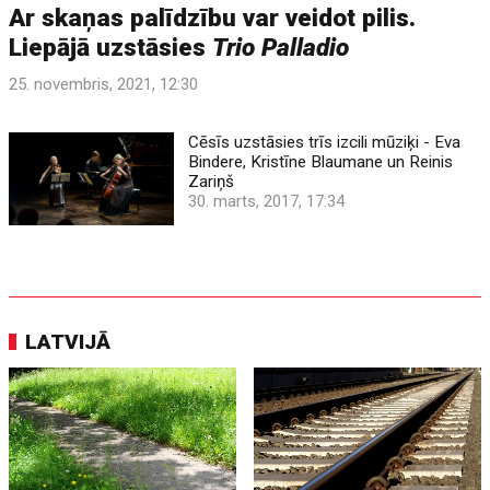
Ar skaņas palīdzību var veidot pilis.
Liepājā uzstāsies
Trio Palladio
25. novembris, 2021, 12:30
Cēsīs uzstāsies trīs izcili mūziķi - Eva
Bindere, Kristīne Blaumane un Reinis
Zariņš
30. marts, 2017, 17:34
LATVIJĀ