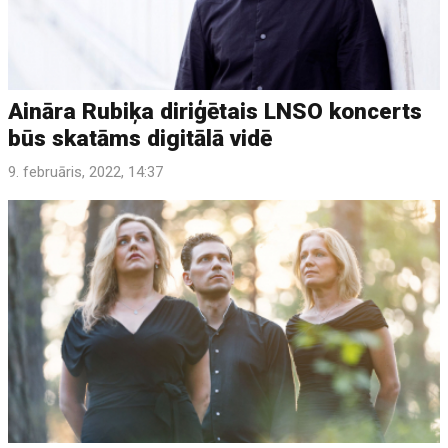
Aināra Rubiķa diriģētais LNSO koncerts
būs skatāms digitālā vidē
9. februāris, 2022, 14:37