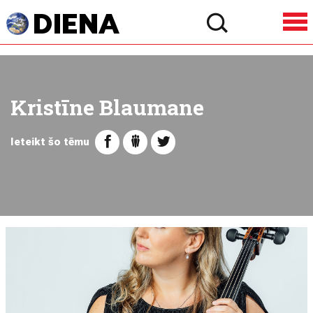
Kristīne Blaumane
Ieteikt šo tēmu