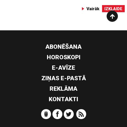
Vairāk
IZKLAIDE
ABONĒŠANA
HOROSKOPI
E-AVĪZE
ZIŅAS E-PASTĀ
REKLĀMA
KONTAKTI