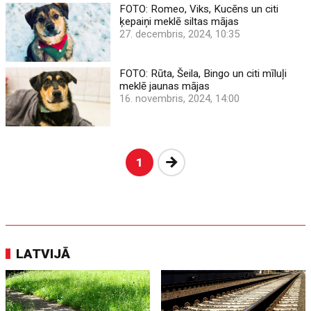
FOTO: Romeo, Viks, Kucēns un citi
ķepaiņi meklē siltas mājas
27. decembris, 2024, 10:35
FOTO: Rūta, Šeila, Bingo un citi mīluļi
meklē jaunas mājas
16. novembris, 2024, 14:00
Nākošā
1
LATVIJĀ