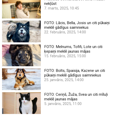
nekļūst
7. marts, 2025, 10:45
FOTO: Lācis, Bella, Josis un citi pūkaiņi
meklē gādīgus saimniekus
22. februāris, 2025, 14:00
FOTO: Melnums, Tofifi, Lote un citi
ķepaiņi meklē jaunas mājas
15. februāris, 2025, 15:00
FOTO: Bolts, Spaisija, Kazene un citi
pūkaiņi meklē gādīgus saimniekus
25. janvāris, 2025, 14:00
FOTO: Ceriņš, Žuža, Svea un citi mīluļi
meklē jaunas mājas
5. janvāris, 2025, 11:00