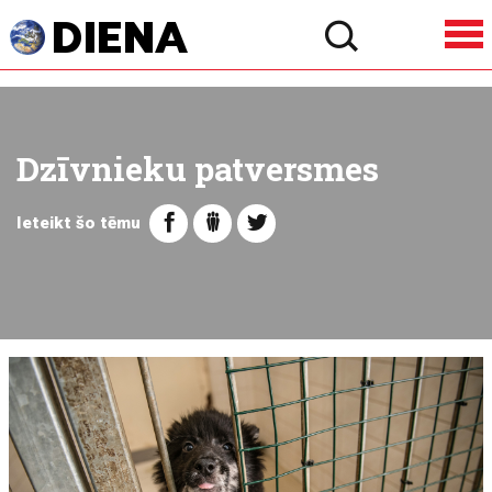
Dzīvnieku patversmes
Ieteikt šo tēmu