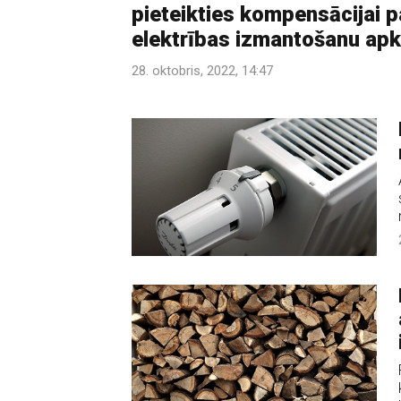
pieteikties kompensācijai p
elektrības izmantošanu ap
28. oktobris, 2022, 14:47