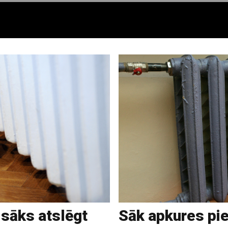
 sāks atslēgt
Sāk apkures pi