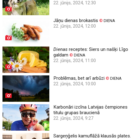
22. jūnijs, 2024, 12:30
Jāņu dienas brokastis
©
DIENA
22. jūnijs, 2024, 12:00
Dienas
receptes: Siers un našķi Līgo
galdam
©
DIENA
22. jūnijs, 2024, 11:00
Problēmas, bet arī arbūzi
©
DIENA
22. jūnijs, 2024, 10:00
Karbonāri izcīna Latvijas čempiones
titulu grupas braucienā
22. jūnijs, 2024, 9:27
Sargeņģelis kamuflāžā klausās plates.