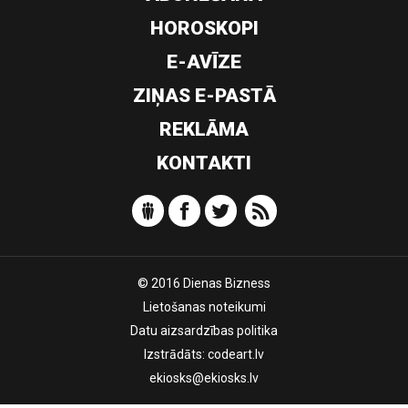
HOROSKOPI
E-AVĪZE
ZIŅAS E-PASTĀ
REKLĀMA
KONTAKTI
© 2016 Dienas Bizness
Lietošanas noteikumi
Datu aizsardzības politika
Izstrādāts:
codeart.lv
ekiosks@ekiosks.lv