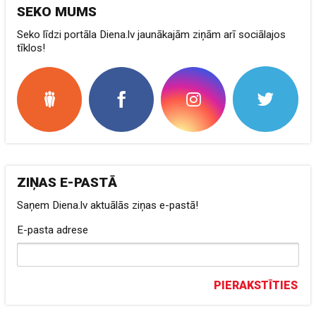
SEKO MUMS
Seko līdzi portāla Diena.lv jaunākajām ziņām arī sociālajos
tīklos!
ZIŅAS E-PASTĀ
Saņem Diena.lv aktuālās ziņas e-pastā!
E-pasta adrese
PIERAKSTĪTIES