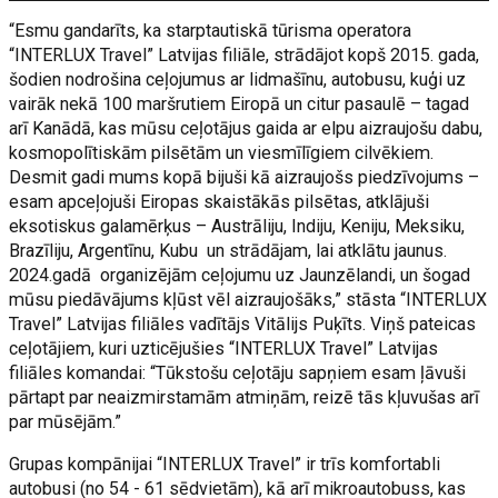
“Esmu gandarīts, ka starptautiskā tūrisma operatora
“INTERLUX Travel” Latvijas filiāle, strādājot kopš 2015. gada,
šodien nodrošina ceļojumus ar lidmašīnu, autobusu, kuģi uz
vairāk nekā 100 maršrutiem Eiropā un citur pasaulē – tagad
arī Kanādā, kas mūsu ceļotājus gaida ar elpu aizraujošu dabu,
kosmopolītiskām pilsētām un viesmīlīgiem cilvēkiem.
Desmit gadi mums kopā bijuši kā aizraujošs piedzīvojums –
esam apceļojuši Eiropas skaistākās pilsētas, atklājuši
eksotiskus galamērķus – Austrāliju, Indiju, Keniju, Meksiku,
Brazīliju, Argentīnu, Kubu un strādājam, lai atklātu jaunus.
2024.gadā organizējām ceļojumu uz Jaunzēlandi, un šogad
mūsu piedāvājums kļūst vēl aizraujošāks,” stāsta “INTERLUX
Travel” Latvijas filiāles vadītājs Vitālijs Puķīts. Viņš pateicas
ceļotājiem, kuri uzticējušies “INTERLUX Travel” Latvijas
filiāles komandai: “Tūkstošu ceļotāju sapņiem esam ļāvuši
pārtapt par neaizmirstamām atmiņām, reizē tās kļuvušas arī
par mūsējām.”
Grupas kompānijai “INTERLUX Travel” ir trīs komfortabli
autobusi (no 54 - 61 sēdvietām), kā arī mikroautobuss, kas