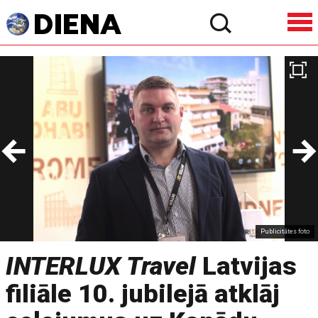
Publicitātes foto
INTERLUX Travel
Latvijas
filiāle 10. jubilejā atklāj