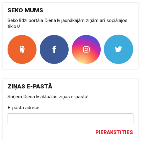
SEKO MUMS
Seko līdzi portāla Diena.lv jaunākajām ziņām arī sociālajos
tīklos!
ZIŅAS E-PASTĀ
Saņem Diena.lv aktuālās ziņas e-pastā!
E-pasta adrese
PIERAKSTĪTIES