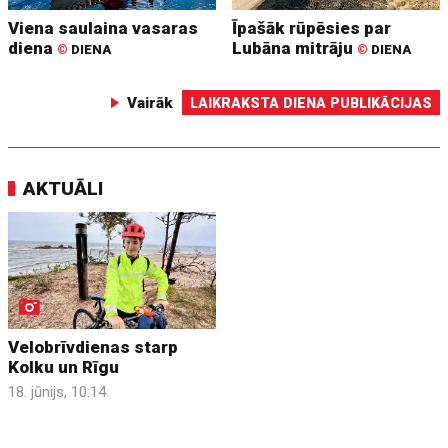
Viena saulaina vasaras
Īpašāk rūpēsies par
diena
Lubāna mitrāju
©
DIENA
©
DIENA
Vairāk
LAIKRAKSTA DIENA PUBLIKĀCIJAS
AKTUĀLI
Velobrīvdienas starp
Kolku un Rīgu
18. jūnijs, 10:14