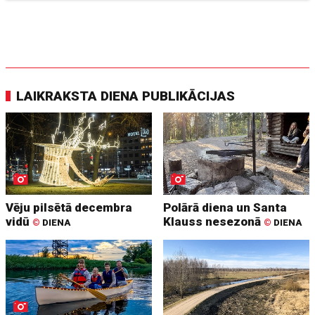
LAIKRAKSTA DIENA PUBLIKĀCIJAS
Vēju pilsētā decembra
Polārā diena un Santa
vidū
Klauss nesezonā
©
DIENA
©
DIENA