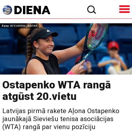
Foto
: AFP, KARIM JAAFAR
Ostapenko WTA rangā
atgūst 20.vietu
Latvijas pirmā rakete Aļona Ostapenko
jaunākajā Sieviešu tenisa asociācijas
(WTA) rangā par vienu pozīciju