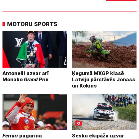
MOTORU SPORTS
Antonelli uzvar arī
Ķegumā MXGP klasē
Monako
Grand Prix
Latviju pārstāvēs Jonass
un Kokins
Ferrari
pagarina
Sesku ekipāža uzvar