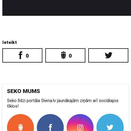
Ieteikt
0
0
SEKO MUMS
Seko līdzi portāla Diena.lv jaunākajām ziņām arī sociālajos
tīklos!