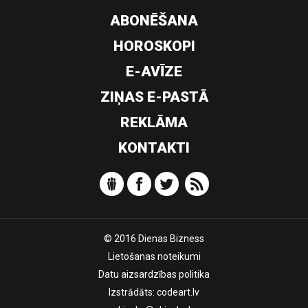
ABONĒŠANA
HOROSKOPI
E-AVĪZE
ZIŅAS E-PASTĀ
REKLĀMA
KONTAKTI
© 2016 Dienas Bizness
Lietošanas noteikumi
Datu aizsardzības politika
Izstrādāts:
codeart.lv