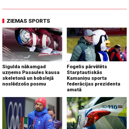
ZIEMAS SPORTS
Sigulda nākamgad
Fogelis pārvēlēts
uzņems Pasaules kausa
Starptautiskās
skeletonā un bobslejā
Kamaniņu sporta
noslēdzošo posmu
federācijas prezidenta
amatā