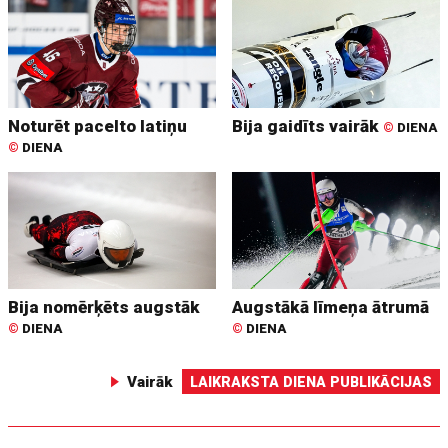
Noturēt pacelto latiņu
Bija gaidīts vairāk
©
DIENA
©
DIENA
Bija nomērķēts augstāk
Augstākā līmeņa ātrumā
©
DIENA
©
DIENA
Vairāk
LAIKRAKSTA DIENA PUBLIKĀCIJAS