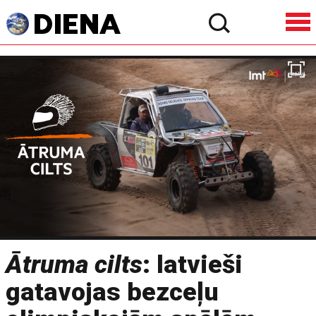
Ātruma cilts
: latvieši
gatavojas bezceļu