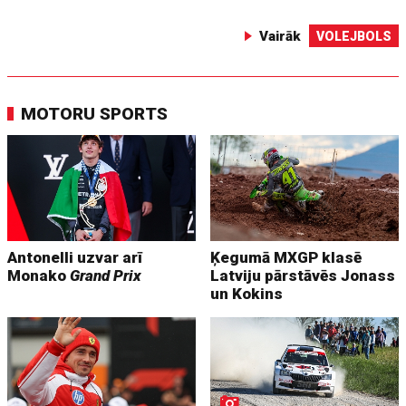
Vairāk
VOLEJBOLS
MOTORU SPORTS
Antonelli uzvar arī
Ķegumā MXGP klasē
Monako
Grand Prix
Latviju pārstāvēs Jonass
un Kokins